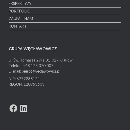
EKSPERTYZY
PORTFOLIO
ZAUFALI NAM
KONTAKT
GRUPA WĘCŁAWOWICZ
ul. Św. Tomasza 27/1
31-027 Kraków
Telefon: +48 123 070 007
E- mail:
biuro@weclawowicz.pl
NIP: 6772238124
REGON: 120953603
Facebook
LinkedIn