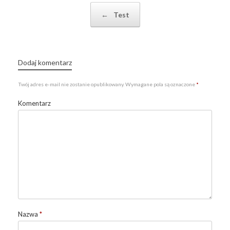
Post navigation
←
Test
Dodaj komentarz
Twój adres e-mail nie zostanie opublikowany.
Wymagane pola są oznaczone
*
Komentarz
Nazwa
*