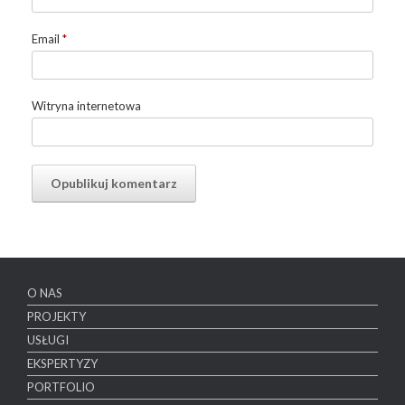
Email
*
Witryna internetowa
O NAS
PROJEKTY
USŁUGI
EKSPERTYZY
PORTFOLIO