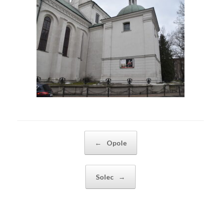
Post navigation
←
Opole
Solec
→