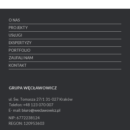
O NAS
PROJEKTY
USŁUGI
EKSPERTYZY
PORTFOLIO
ZAUFALI NAM
KONTAKT
GRUPA WĘCŁAWOWICZ
ul. Św. Tomasza 27/1
31-027 Kraków
Telefon: +48 123 070 007
E- mail:
biuro@weclawowicz.pl
NIP: 6772238124
REGON: 120953603