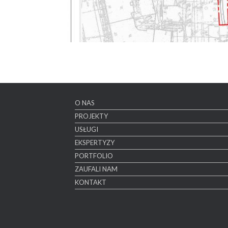
O NAS
PROJEKTY
USŁUGI
EKSPERTYZY
PORTFOLIO
ZAUFALI NAM
KONTAKT