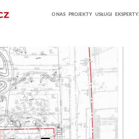
O NAS
PROJEKTY
USŁUGI
EKSPERTY