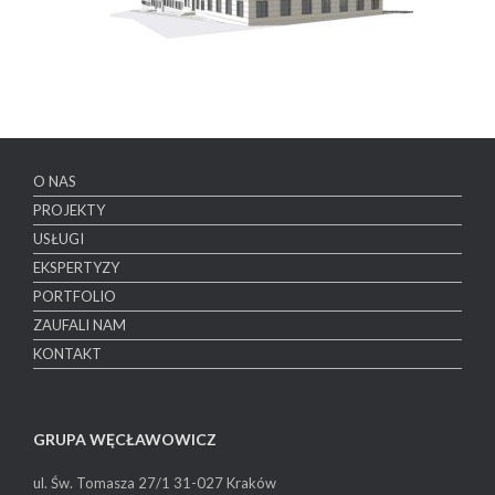
O NAS
PROJEKTY
USŁUGI
EKSPERTYZY
PORTFOLIO
ZAUFALI NAM
KONTAKT
GRUPA WĘCŁAWOWICZ
ul. Św. Tomasza 27/1
31-027 Kraków