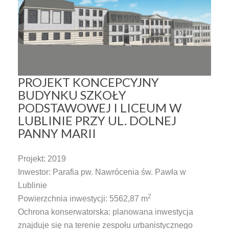
PROJEKT KONCEPCYJNY
BUDYNKU SZKOŁY
PODSTAWOWEJ I LICEUM W
LUBLINIE PRZY UL. DOLNEJ
PANNY MARII
Projekt: 2019
Inwestor: Parafia pw. Nawrócenia św. Pawła w
Lublinie
2
Powierzchnia inwestycji:
5562,87
m
Ochrona konserwatorska: planowana inwestycja
znajduje się na terenie zespołu urbanistycznego